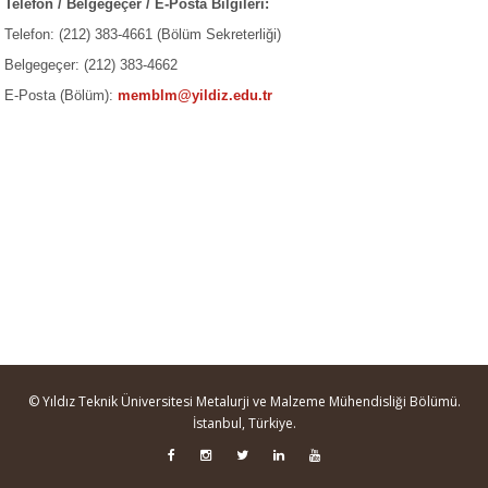
Telefon / Belgegeçer / E-Posta Bilgileri:
Telefon: (212) 383-4661 (Bölüm Sekreterliği)
Belgegeçer: (212) 383-4662
E-Posta (Bölüm):
memblm@yildiz.edu.tr
© Yıldız Teknik Üniversitesi Metalurji ve Malzeme Mühendisliği Bölümü.
İstanbul, Türkiye.